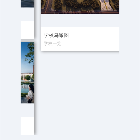
综合
学校鸟瞰图
学校一览
图书